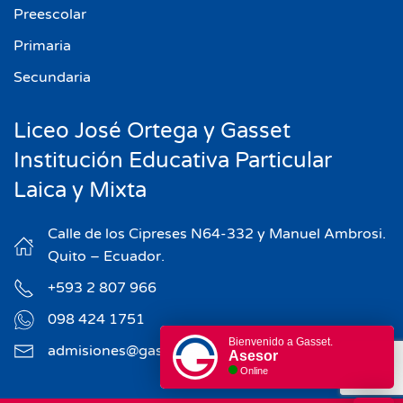
Preescolar
Primaria
Secundaria
Liceo José Ortega y Gasset
Institución Educativa Particular
Laica y Mixta
Calle de los Cipreses N64-332 y Manuel Ambrosi.
Quito – Ecuador.
+593 2 807 966
098 424 1751
Bienvenido a Gasset.
admisiones@gasset.edu.ec
Asesor
Online