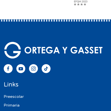
Links
Preescolar
Primaria