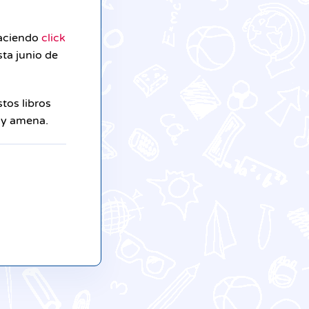
haciendo
click
ta junio de
tos libros
a y amena.