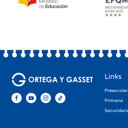
Links
Preescolar
Primaria
Secundari