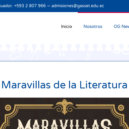
Ecuador. +593 2 807 966 —
admisiones@gasset.edu.ec
Inicio
Nosotros
OG Ne
Maravillas de la Literatura