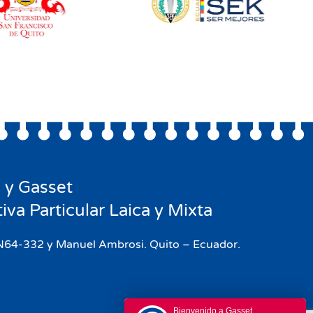
 y Gasset
iva Particular Laica y Mixta
s N64-332 y Manuel Ambrosi. Quito – Ecuador.
Bienvenido a Gasset.