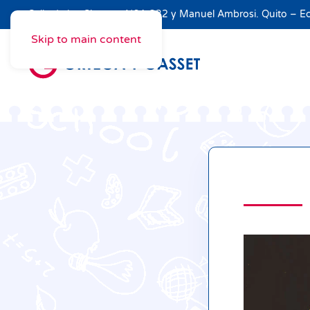
Calle de los Cipreses N64-332 y Manuel Ambrosi. Quito – 
Skip to main content