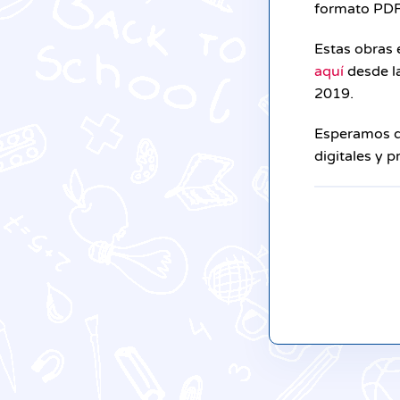
formato PDF 
Estas obras
aquí
desde la
2019.
Esperamos qu
digitales y 