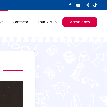
ws
Contacto
Tour Virtual
Admisiones