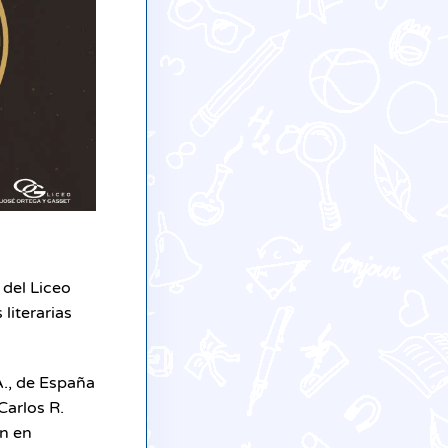
 del Liceo
literarias
A., de España
Carlos R.
án en