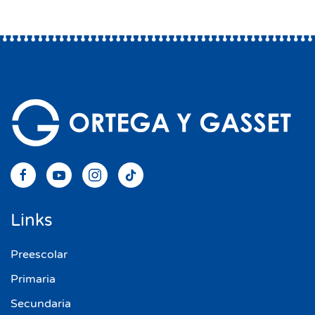
Links
Preescolar
Primaria
Secundaria