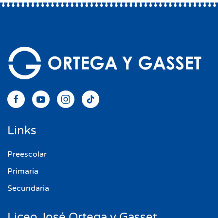
Links
Preescolar
Primaria
Secundaria
Liceo José Ortega y Gasset